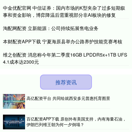
中金优配官网 中信证券：国内市场的K型夹杂了过多短期叙
事和资金影响，博弈降温后需重视部分非AI板块的修复
淘配网配资 立新能源：公司持续拓展售电业务
本财配资APP下载 宁夏海原县举办公路养护技能竞赛考核
维之创配资 消息称今年第二季度16GB LPDDR5x+1TB UFS
4.1成本达2300元
推荐资讯
高亿配资平台 共同绘就西安多元普惠托育图景
百亿配资APP下载 原创外有美国支持，内有海量石油，
伊朗巴列维王朝为何一夕倒塌？