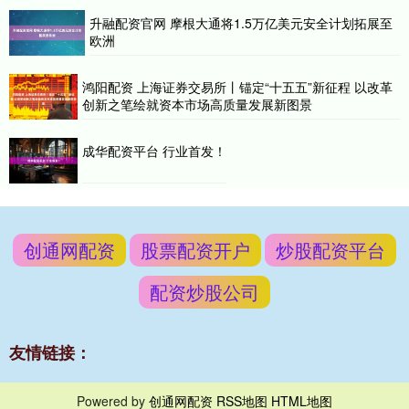
升融配资官网 摩根大通将1.5万亿美元安全计划拓展至
欧洲
鸿阳配资 上海证券交易所丨锚定“十五五”新征程 以改革
创新之笔绘就资本市场高质量发展新图景
成华配资平台 行业首发！
创通网配资
股票配资开户
炒股配资平台
配资炒股公司
友情链接：
Powered by
创通网配资
RSS地图
HTML地图