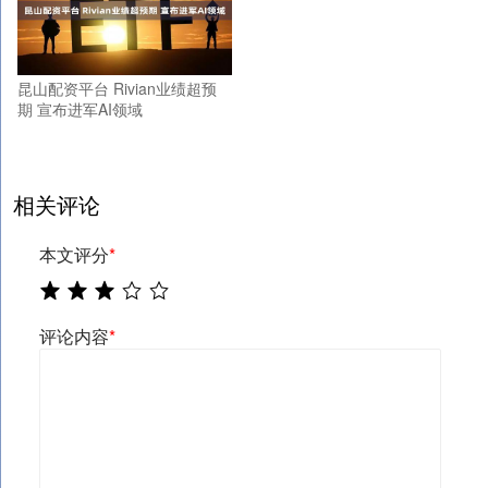
昆山配资平台 Rivian业绩超预
期 宣布进军AI领域
相关评论
本文评分
*
评论内容
*