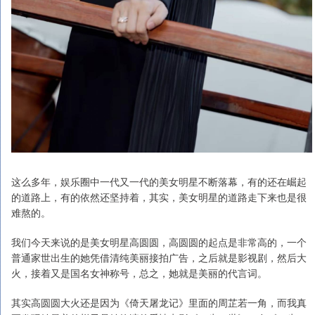
这么多年，娱乐圈中一代又一代的美女明星不断落幕，有的还在崛起
的道路上，有的依然还坚持着，其实，美女明星的道路走下来也是很
难熬的。
我们今天来说的是美女明星高圆圆，高圆圆的起点是非常高的，一个
普通家世出生的她凭借清纯美丽接拍广告，之后就是影视剧，然后大
火，接着又是国名女神称号，总之，她就是美丽的代言词。
其实高圆圆大火还是因为《倚天屠龙记》里面的周芷若一角，而我真