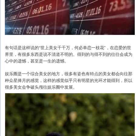
有句话是这样说的“世上美女千千万，何必单恋一枝花”，在恋爱的世
界里，有很多东西是说不清道不明的。得到的与得不到的往往会成为
心中的遗憾，甚至是一生的遗憾。
娱乐圈是一个综合美女的地方，很多有姿色有特点的美女都会向往那
种众星捧月的感觉，这样的感觉似乎只有明星的光环才能得到，所以
很多美女会争破头颅往娱乐圈中发展。