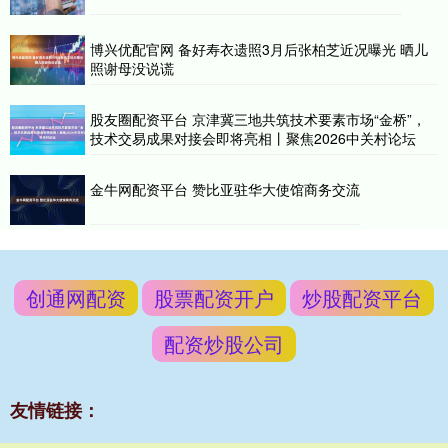
博兴优配官网 备好寿衣遗照3月后张柏芝近况曝光 晒儿
照谢母没说谎
股友圈配资平台 京津冀三地共筑技术要素市场“金桥”，
技术交易成果对接会即将亮相丨聚焦2026中关村论坛
金牛网配资平台 赞比亚驻华大使馆商务交流
创通网配资
股票配资开户
炒股配资平台
配资炒股公司
友情链接：