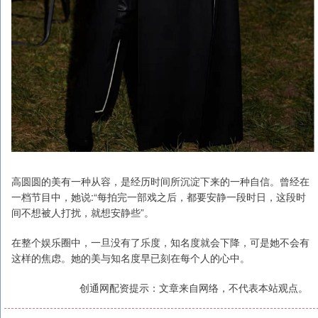
高圆圆的美有一种从容，是经历时间所沉淀下来的一种自信。曾经在
一档节目中，她说:“每拍完一部戏之后，都要安静一段时日，这段时
间不想被人打扰，就想安静些”。
在整个娱乐圈中，一旦没有了乐度，知名度就会下降，可是她不会有
这样的焦虑。她的美与知名度早已刻在每个人的心中。
创通网配资提示：文章来自网络，不代表本站观点。