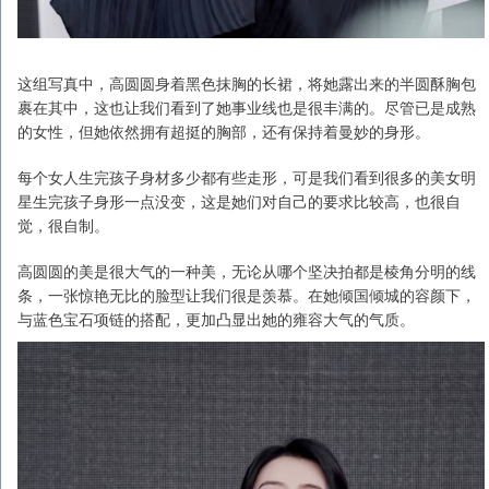
这组写真中，高圆圆身着黑色抹胸的长裙，将她露出来的半圆酥胸包
裹在其中，这也让我们看到了她事业线也是很丰满的。尽管已是成熟
的女性，但她依然拥有超挺的胸部，还有保持着曼妙的身形。
每个女人生完孩子身材多少都有些走形，可是我们看到很多的美女明
星生完孩子身形一点没变，这是她们对自己的要求比较高，也很自
觉，很自制。
高圆圆的美是很大气的一种美，无论从哪个坚决拍都是棱角分明的线
条，一张惊艳无比的脸型让我们很是羡慕。在她倾国倾城的容颜下，
与蓝色宝石项链的搭配，更加凸显出她的雍容大气的气质。