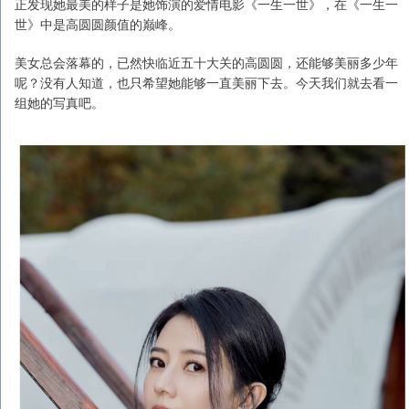
正发现她最美的样子是她饰演的爱情电影《一生一世》，在《一生一
世》中是高圆圆颜值的巅峰。
美女总会落幕的，已然快临近五十大关的高圆圆，还能够美丽多少年
呢？没有人知道，也只希望她能够一直美丽下去。今天我们就去看一
组她的写真吧。