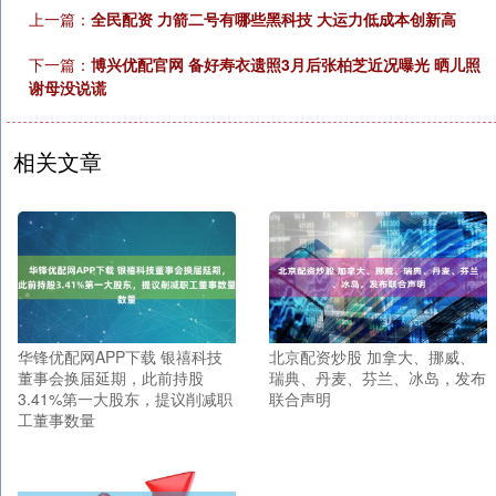
上一篇：
全民配资 力箭二号有哪些黑科技 大运力低成本创新高
下一篇：
博兴优配官网 备好寿衣遗照3月后张柏芝近况曝光 晒儿照
谢母没说谎
相关文章
华锋优配网APP下载 银禧科技
北京配资炒股 加拿大、挪威、
董事会换届延期，此前持股
瑞典、丹麦、芬兰、冰岛，发布
3.41%第一大股东，提议削减职
联合声明
工董事数量