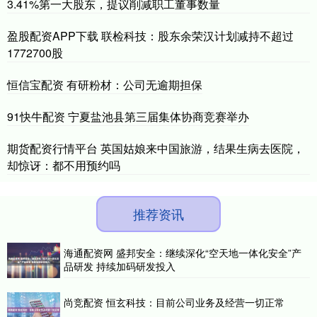
3.41%第一大股东，提议削减职工董事数量
盈股配资APP下载 联检科技：股东余荣汉计划减持不超过
1772700股
恒信宝配资 有研粉材：公司无逾期担保
91快牛配资 宁夏盐池县第三届集体协商竞赛举办
期货配资行情平台 英国姑娘来中国旅游，结果生病去医院，
却惊讶：都不用预约吗
推荐资讯
海通配资网 盛邦安全：继续深化“空天地一体化安全”产
品研发 持续加码研发投入
尚竞配资 恒玄科技：目前公司业务及经营一切正常