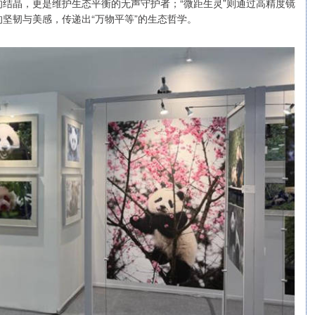
结晶，更是维护生态平衡的无声守护者；“微距生灵”则通过高精度镜
坚韧与美感，传递出“万物平等”的生态哲学。