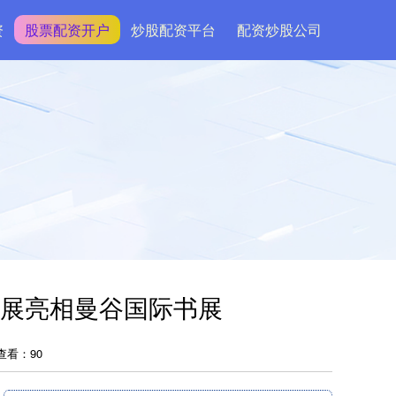
资
股票配资开户
炒股配资平台
配资炒股公司
像展亮相曼谷国际书展
查看：90