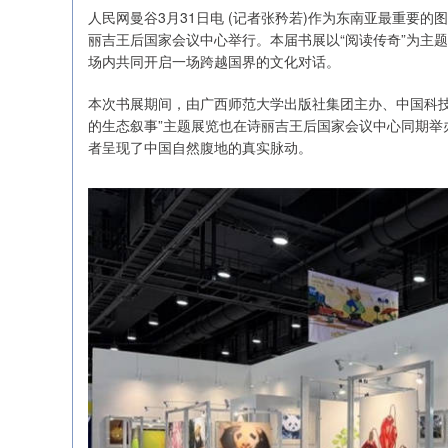
人民网曼谷3月31日电 (记者张矜若)作为东南亚最重要的
丽吉王后国家会议中心举行。本届书展以“阅读传奇”为主
场内共同开启一场跨越国界的文化对话。
本次书展期间，由广西师范大学出版社集团主办、中国科技
的生态叙事”主题展览也在诗丽吉王后国家会议中心同期举
者呈现了中国自然腹地的真实脉动。