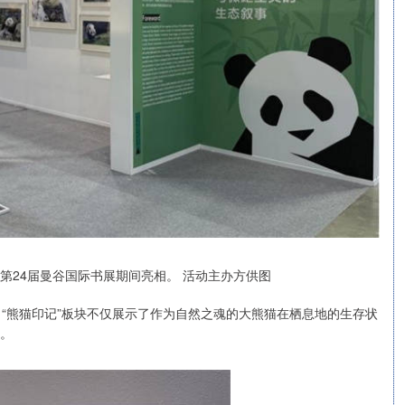
第24届曼谷国际书展期间亮相。 活动主办方供图
。“熊猫印记”板块不仅展示了作为自然之魂的大熊猫在栖息地的生存状
爱。