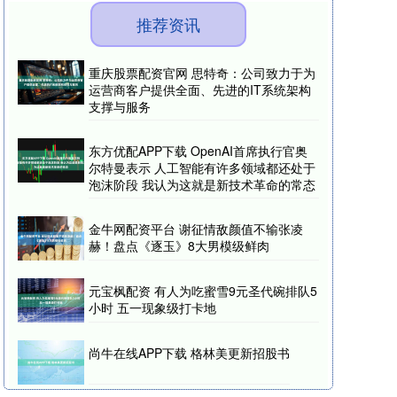
推荐资讯
重庆股票配资官网 思特奇：公司致力于为
运营商客户提供全面、先进的IT系统架构
支撑与服务
东方优配APP下载 OpenAI首席执行官奥
尔特曼表示 人工智能有许多领域都还处于
泡沫阶段 我认为这就是新技术革命的常态
金牛网配资平台 谢征情敌颜值不输张凌
赫！盘点《逐玉》8大男模级鲜肉
元宝枫配资 有人为吃蜜雪9元圣代碗排队5
小时 五一现象级打卡地
尚牛在线APP下载 格林美更新招股书