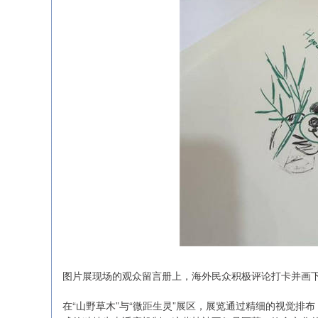
图片展现场的观众留言册上，海外民众积极评论打卡并画下
在“山野草木”与“微距生灵”展区，展览通过精细的视觉排