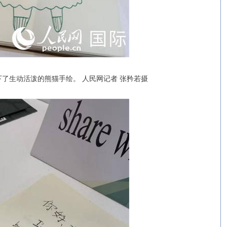
了生动活泼的熊猫手绘。 人民网记者 张矜若摄