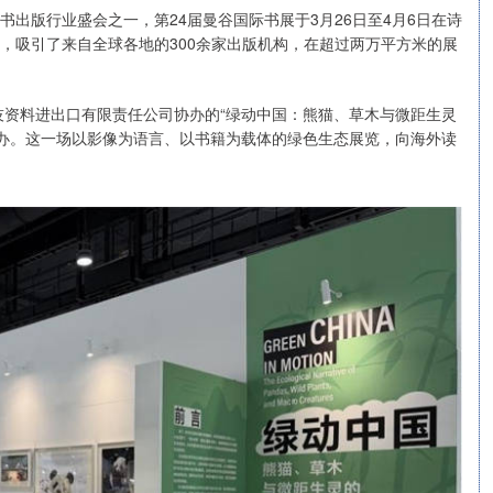
图书出版行业盛会之一，第24届曼谷国际书展于3月26日至4月6日在诗
题，吸引了来自全球各地的300余家出版机构，在超过两万平方米的展
资料进出口有限责任公司协办的“绿动中国：熊猫、草木与微距生灵
办。这一场以影像为语言、以书籍为载体的绿色生态展览，向海外读