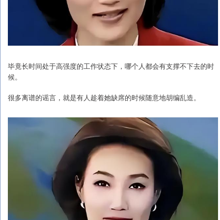
毕竟长时间处于高强度的工作状态下，哪个人都会有支撑不下去的时
候。
很多离谱的谣言，就是有人趁着她缺席的时候随意地胡编乱造。