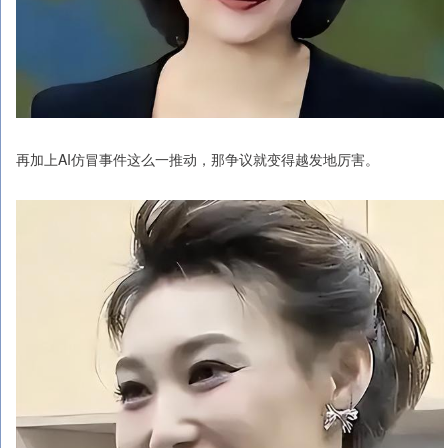
再加上AI仿冒事件这么一推动，那争议就变得越发地厉害。