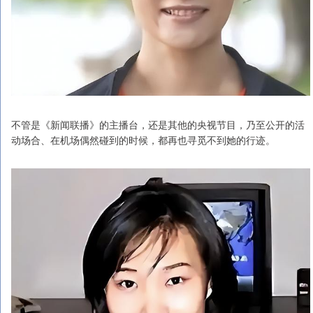
不管是《新闻联播》的主播台，还是其他的央视节目，乃至公开的活
动场合、在机场偶然碰到的时候，都再也寻觅不到她的行迹。