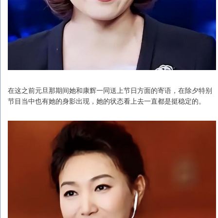
在这之前元旦那期间她和康辉一同送上节日方面的寄语，在除夕特别
节目当中也有她的身影出现，她的状态看上去一直都是挺稳定的。