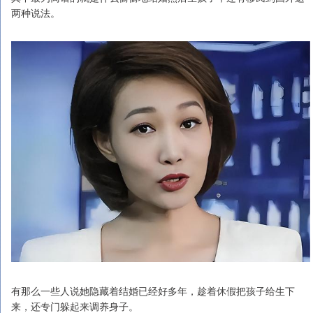
两种说法。
有那么一些人说她隐藏着结婚已经好多年，趁着休假把孩子给生下
来，还专门躲起来调养身子。