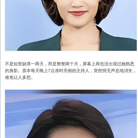
不是短暂缺席一两天，而是整整两个月，屏幕上再也没出现过她熟悉
的身影。原本每天晚上7点准时亮相的主持人，突然悄无声息地消失，
难免让人多想。