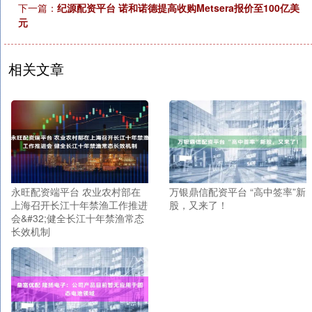
下一篇：
纪源配资平台 诺和诺德提高收购Metsera报价至100亿美
元
相关文章
永旺配资端平台 农业农村部在
万银鼎信配资平台 “高中签率”新
上海召开长江十年禁渔工作推进
股，又来了！
会&#32;健全长江十年禁渔常态
长效机制