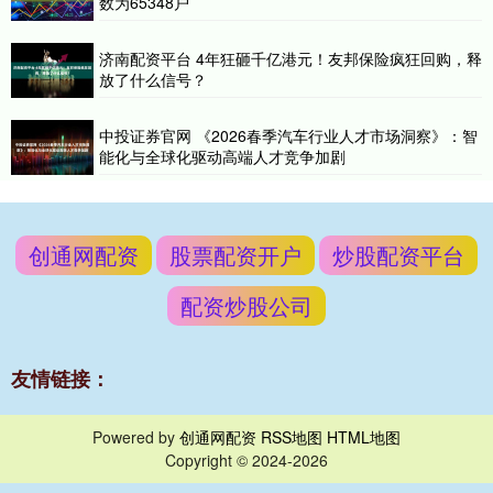
数为65348户
济南配资平台 4年狂砸千亿港元！友邦保险疯狂回购，释
放了什么信号？
中投证券官网 《2026春季汽车行业人才市场洞察》：智
能化与全球化驱动高端人才竞争加剧
创通网配资
股票配资开户
炒股配资平台
配资炒股公司
友情链接：
Powered by
创通网配资
RSS地图
HTML地图
Copyright
© 2024-2026