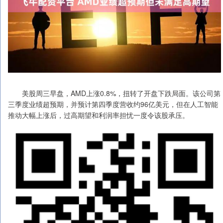
美股周三早盘，AMD上涨0.8%，扭转了开盘下跌局面。该公司第
三季度业绩超预期，并预计第四季度营收约96亿美元，但在人工智能
推动大幅上涨后，过高期望和利润率担忧一度令该股承压。