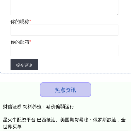
你的昵称
*
你的邮箱
*
提交评论
热点资讯
财信证券 饲料养殖：猪价偏弱运行
星火牛配资平台 巴西抢油、美国期货暴涨：俄罗斯缺油，全
世界买单