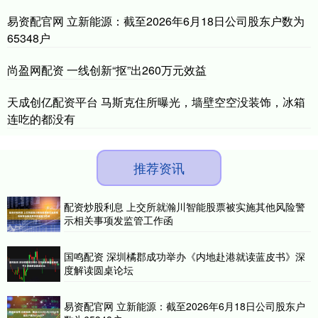
易资配官网 立新能源：截至2026年6月18日公司股东户数为
65348户
尚盈网配资 一线创新“抠”出260万元效益
天成创亿配资平台 马斯克住所曝光，墙壁空空没装饰，冰箱
连吃的都没有
推荐资讯
配资炒股利息 上交所就瀚川智能股票被实施其他风险警
示相关事项发监管工作函
国鸣配资 深圳橘郡成功举办《内地赴港就读蓝皮书》深
度解读圆桌论坛
易资配官网 立新能源：截至2026年6月18日公司股东户