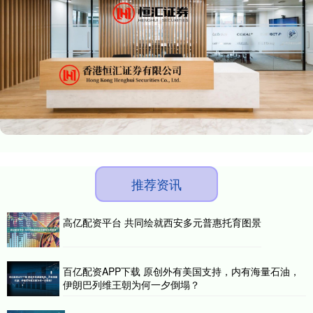
推荐资讯
高亿配资平台 共同绘就西安多元普惠托育图景
百亿配资APP下载 原创外有美国支持，内有海量石油，
伊朗巴列维王朝为何一夕倒塌？