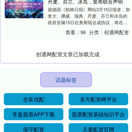
丹麦、芬兰、冰岛，发布联合声明
据德国《柏林日报》网站3月15日报道，加
拿大、挪威、瑞典、丹麦、芬兰和冰岛的
政府首脑15日在奥斯陆达成协议，将在国
防工业、经济及北极安全等领域深化合
查看：
98
分类：
创通网配资
作。据路透社....
创通网配资文章已加载完成
话题标签
垒富优配
东方配资网平台
常盈股票APP下载
股票配资基础知识平台
保宇配资
天量配资官网