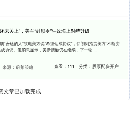
“还未关上”，美军“封锁令”生效海上对峙升级
朗“合适的人”致电美方说“希望达成协议”，伊朗则指责美方“不断变
成协议。但消息显示，美伊接触仍在继续，下一轮....
查看：
111
分类：
股票配资开户
来源：蔚莱策略
资文章已加载完成