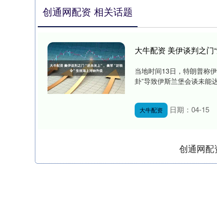
创通网配资 相关话题
大牛配资 美伊谈判之门
当地时间13日，特朗普称伊
卦”导致伊斯兰堡会谈未能达
日期：04-15
大牛配资
创通网配