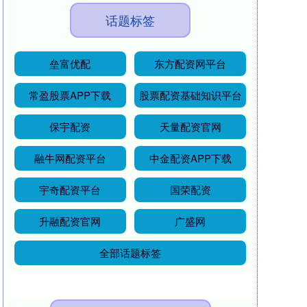
话题标签
垒富优配
东方配资网平台
常盈股票APP下载
股票配资基础知识平台
保宇配资
天量配资官网
融牛网配资平台
中金配资APP下载
宇奇配资平台
国荣配资
升融配资官网
广盛网
全部话题标签