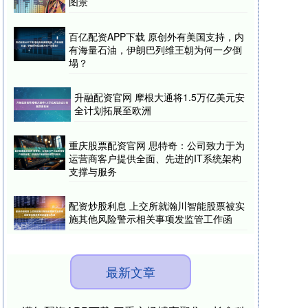
图景
百亿配资APP下载 原创外有美国支持，内
有海量石油，伊朗巴列维王朝为何一夕倒
塌？
升融配资官网 摩根大通将1.5万亿美元安
全计划拓展至欧洲
重庆股票配资官网 思特奇：公司致力于为
运营商客户提供全面、先进的IT系统架构
支撑与服务
配资炒股利息 上交所就瀚川智能股票被实
施其他风险警示相关事项发监管工作函
最新文章