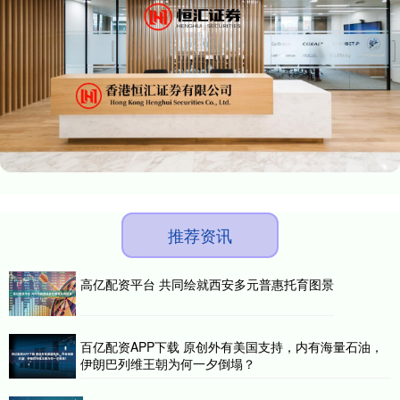
推荐资讯
高亿配资平台 共同绘就西安多元普惠托育图景
百亿配资APP下载 原创外有美国支持，内有海量石油，
伊朗巴列维王朝为何一夕倒塌？