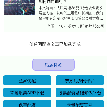
如何同向而行？
本文转自：人民网 林铭贤 “特色农业要发
展生态链，从时间上看是中长期的，我们
希望能有定制化的中长期贷款金融方案支
持”“希望兴业银行能推出更加适配民企的跨
查看：
107
分类：
配资炒股公司
境金融服....
创通网配资文章已加载完成
话题标签
垒富优配
东方配资网平台
常盈股票APP下载
股票配资基础知识平台
保宇配资
天量配资官网