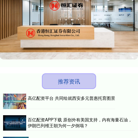
推荐资讯
高亿配资平台 共同绘就西安多元普惠托育图景
百亿配资APP下载 原创外有美国支持，内有海量石油，
伊朗巴列维王朝为何一夕倒塌？