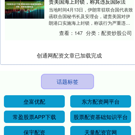
责美国海上封锁，称其违反国际法
当地时间4月13日，伊朗常驻联合国代表致
函联合国秘书长及安理会，谴责美国对伊
朗港口实施海上封锁，称该行为严重违反
国际法。 信中指出，美国中央司令部宣布
查看：
147
分类：
配资炒股公司
对进出伊朗....
创通网配资文章已加载完成
话题标签
垒富优配
东方配资网平台
常盈股票APP下载
股票配资基础知识平台
保宇配资
天量配资官网