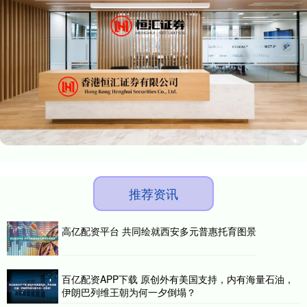
推荐资讯
高亿配资平台 共同绘就西安多元普惠托育图景
百亿配资APP下载 原创外有美国支持，内有海量石油，
伊朗巴列维王朝为何一夕倒塌？