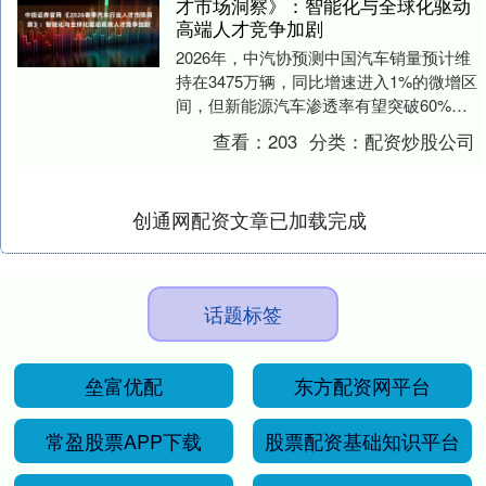
才市场洞察》：智能化与全球化驱动
高端人才竞争加剧
2026年，中汽协预测中国汽车销量预计维
持在3475万辆，同比增速进入1%的微增区
间，但新能源汽车渗透率有望突破60%。
随着新能源汽车今年保有量预计超过
查看：
203
分类：
配资炒股公司
6000....
创通网配资文章已加载完成
话题标签
垒富优配
东方配资网平台
常盈股票APP下载
股票配资基础知识平台