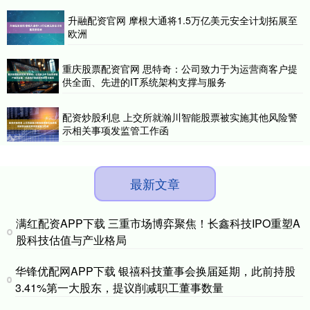
升融配资官网 摩根大通将1.5万亿美元安全计划拓展至
欧洲
重庆股票配资官网 思特奇：公司致力于为运营商客户提
供全面、先进的IT系统架构支撑与服务
配资炒股利息 上交所就瀚川智能股票被实施其他风险警
示相关事项发监管工作函
最新文章
满红配资APP下载 三重市场博弈聚焦！长鑫科技IPO重塑A
股科技估值与产业格局
华锋优配网APP下载 银禧科技董事会换届延期，此前持股
3.41%第一大股东，提议削减职工董事数量