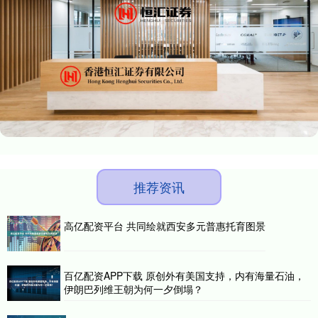
推荐资讯
高亿配资平台 共同绘就西安多元普惠托育图景
百亿配资APP下载 原创外有美国支持，内有海量石油，
伊朗巴列维王朝为何一夕倒塌？