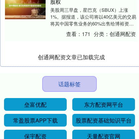
股权
美股周三早盘，星巴克（SBUX）上涨
1%。据报道，该公司将以40亿美元的交易
将其中国零售业务的60%出售给博裕资
本，同时保留40%股份和品牌授权，以在
查看：
171
分类：
创通网配资
激烈竞争中....
创通网配资文章已加载完成
话题标签
垒富优配
东方配资网平台
常盈股票APP下载
股票配资基础知识平台
保宇配资
天量配资官网